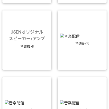
USENオリジナル
スピーカー/アンプ
音楽配信
音響機器