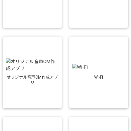
Wi-Fi
オリジナル音声CM作成アプ
リ