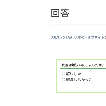
USENレジTAB FOODのヘルプサイト
問題は解決いたしましたか。
解決した
解決しなかった