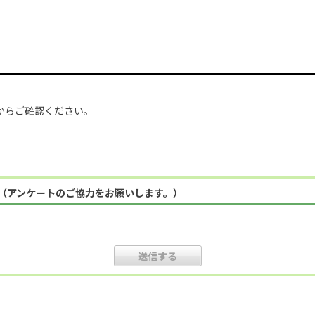
からご確認ください。
（アンケートのご協力をお願いします。）