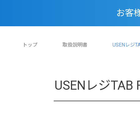
お客
トップ
取扱説明書
USENレジ
USENレジTA