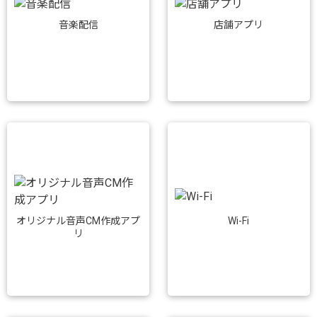
音楽配信
店舗アプリ
Wi-Fi
オリジナル音声CM作成アプ
リ