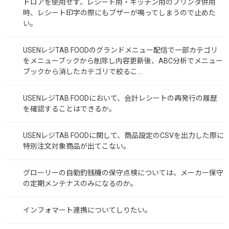
ドロアを使用せず、レシート用・キッチン用のプリンタ併用
時、レシート印字の際にもブザーが鳴ってしまうので止めた
い。
USENレジTAB FOODのグランドメニュー配信で一部カテゴリ
をメニューブックから削除し内容更新後、ABC分析でメニュー
ブックから消したカテゴリで絞るこ...
USENレジTAB FOODにおいて、会計レシートの再発行の履歴
を確認することはできるか。
USENレジTAB FOODに関して、商品設定のCSVを出力した際に
特別注文対象商品が出てこない。
グローリーの自動釣銭機の保守点検については、メーカー保守
の定期メンテナスのみになるのか。
インフォマート連携についてしりたい。