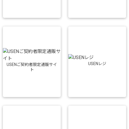
USENレジ
USENご契約者限定通販サイ
ト