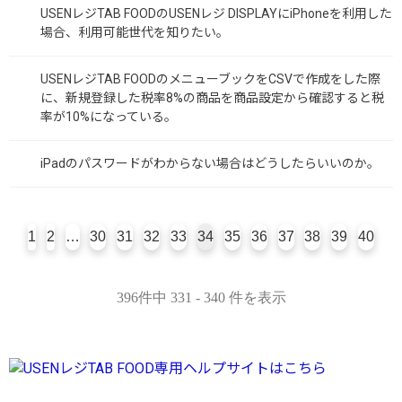
USENレジTAB FOODのUSENレジ DISPLAYにiPhoneを利用した
場合、利用可能世代を知りたい。
USENレジTAB FOODのメニューブックをCSVで作成をした際
に、新規登録した税率8%の商品を商品設定から確認すると税
率が10%になっている。
iPadのパスワードがわからない場合はどうしたらいいのか。
1
2
…
30
31
32
33
34
35
36
37
38
39
40
396件中 331 - 340 件を表示