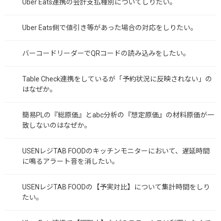
Uber Eats連携の会計支払種別についてしりたい。
Uber Eats側で値引き等があった場合の対応をしりたい。
バーコードリーダーでQRコードの読み込みをしたい。
Table Check連携をしているが「予約状況に反映されない」の
はなぜか。
簡易PLの『総原価』とabc分析の『想定原価』の材料原価が一
致しないのはなぜか。
USENレジTAB FOODのキッチンモニターにおいて、遅延時間
に鳴るアラート音を消したい。
USENレジTAB FOODの【予実対比】について集計時間をしり
たい。