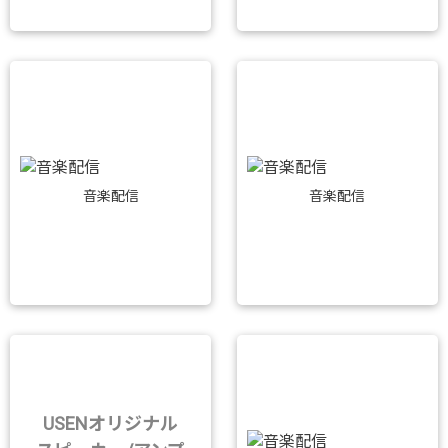
音楽配信
音楽配信
USENオリジナル