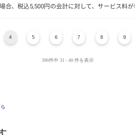
場合、税込5,500円の会計に対して、サービス料
4
5
6
7
8
9
396件中 31 - 40 件を表示
す