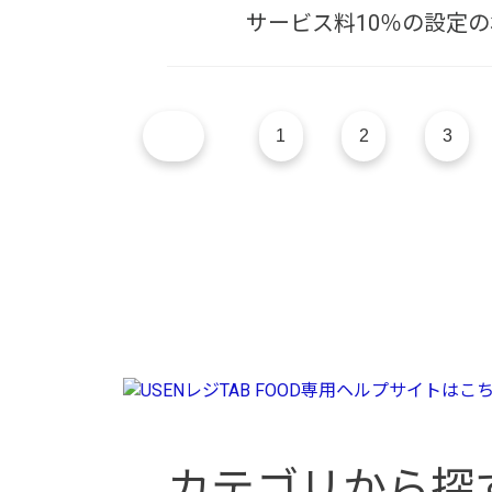
サービス料10％の設定の
1
2
3
カテゴリから探