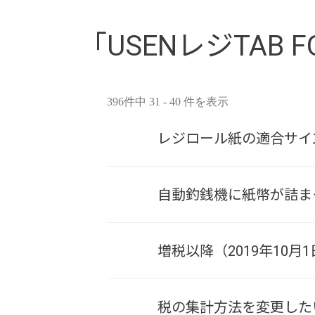
「USENレジTAB F
396件中 31 - 40 件を表示
レジロール紙の適合サイ
自動釣銭機に紙幣が詰ま
増税以降（2019年10
税の集計方法を変更した