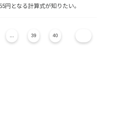
が55円となる計算式が知りたい。
…
39
40