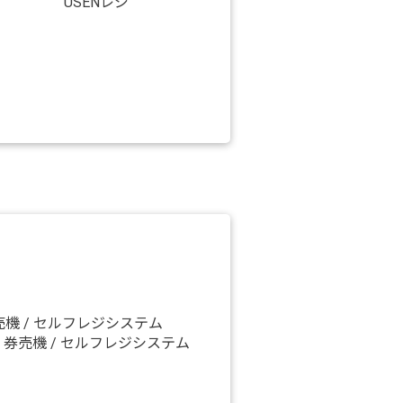
USENレジ
券売機 / セルフレジシステム