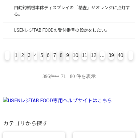
自動釣銭機本体ディスプレイの「精査」がオレンジに点灯す
る。
USENレジTAB FOODの受付番号の設定をしたい。
1
2
3
4
5
6
7
8
9
10
11
12
…
39
40
396件中 71 - 80 件を表示
カテゴリから探す