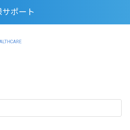
様サポート
LTHCARE