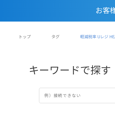
お客
トップ
タグ
軽減税率 Uレジ HEA