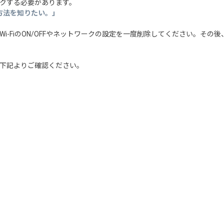
クする必要があります。
の接続方法を知りたい。」
i-FiのON/OFFやネットワークの設定を一度削除してください。その
下記よりご確認ください。