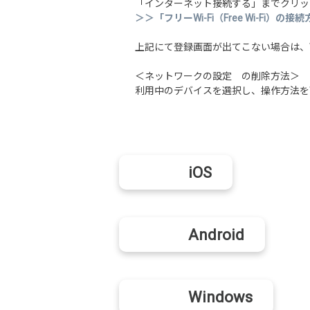
「インターネット接続する」までクリッ
＞＞「フリーWi-Fi（Free Wi-Fi）
上記にて登録画面が出てこない場合は、W
＜ネットワークの設定 の削除方法＞
利用中のデバイスを選択し、操作方法を
iOS
Android
Windows