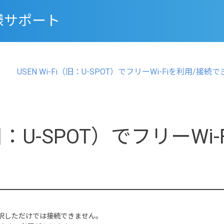
様サポート
USEN Wi-Fi（旧：U-SPOT）でフリーWi-Fiを利用/
i（旧：U-SPOT）でフリーW
。
）を選択しただけでは接続できません。